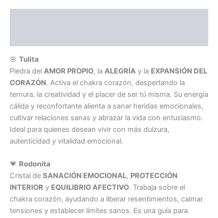
Descripción
Información adicional
🌸
Tulita
Piedra del
AMOR PROPIO
, la
ALEGRÍA
y la
EXPANSIÓN DEL
CORAZÓN
. Activa el chakra corazón, despertando la
ternura, la creatividad y el placer de ser tú misma. Su energía
cálida y reconfortante alienta a sanar heridas emocionales,
cultivar relaciones sanas y abrazar la vida con entusiasmo.
Ideal para quienes desean vivir con más dulzura,
autenticidad y vitalidad emocional.
💗
Rodonita
Cristal de
SANACIÓN EMOCIONAL
,
PROTECCIÓN
INTERIOR
y
EQUILIBRIO AFECTIVO
. Trabaja sobre el
chakra corazón, ayudando a liberar resentimientos, calmar
tensiones y establecer límites sanos. Es una guía para