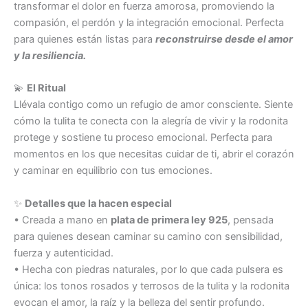
transformar el dolor en fuerza amorosa, promoviendo la
compasión, el perdón y la integración emocional. Perfecta
para quienes están listas para
reconstruirse desde el amor
y la resiliencia.
💫
El Ritual
Llévala contigo como un refugio de amor consciente. Siente
cómo la tulita te conecta con la alegría de vivir y la rodonita
protege y sostiene tu proceso emocional. Perfecta para
momentos en los que necesitas cuidar de ti, abrir el corazón
y caminar en equilibrio con tus emociones.
✨
Detalles que la hacen especial
• Creada a mano en
plata de primera ley 925
, pensada
para quienes desean caminar su camino con sensibilidad,
fuerza y autenticidad.
• Hecha con piedras naturales, por lo que cada pulsera es
única: los tonos rosados y terrosos de la tulita y la rodonita
evocan el amor, la raíz y la belleza del sentir profundo.