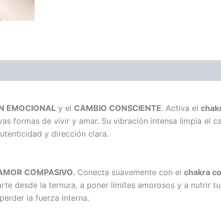
N EMOCIONAL
y el
CAMBIO CONSCIENTE
. Activa el
chak
as formas de vivir y amar. Su vibración intensa limpia el 
utenticidad y dirección clara.
AMOR COMPASIVO
. Conecta suavemente con el
chakra c
arte desde la ternura, a poner límites amorosos y a nutrir t
erder la fuerza interna.