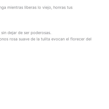
a mientras liberas lo viejo, honras tus
 sin dejar de ser poderosas.
onos rosa suave de la tulita evocan el florecer del