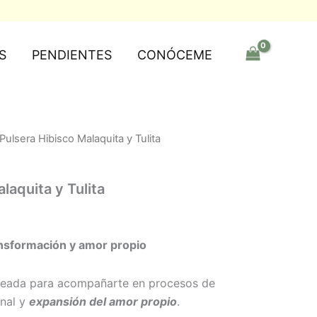
S
PENDIENTES
CONÓCEME
Pulsera Hibisco Malaquita y Tulita
laquita y Tulita
ansformación y amor propio
reada para acompañarte en procesos de
nal y
expansión del amor propio
.