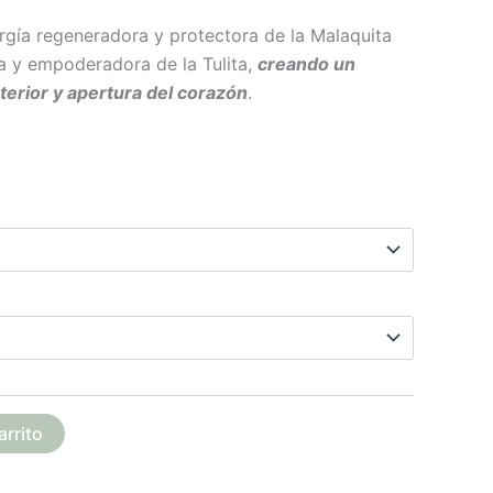
ergía regeneradora y protectora de la Malaquita
a y empoderadora de la Tulita,
creando un
terior y apertura del corazón
.
arrito