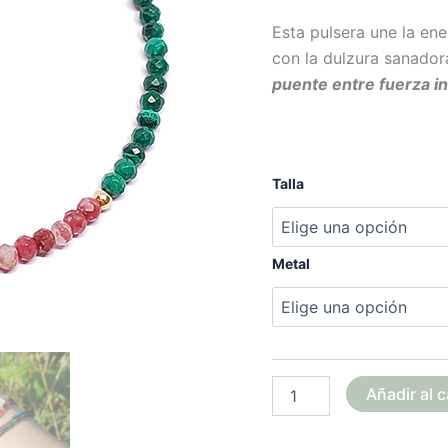
Esta pulsera une la en
con la dulzura sanador
puente entre fuerza in
Talla
Metal
Añadir al c