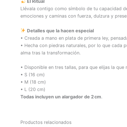
El Ritual
Llévala contigo como símbolo de tu capacidad de 
emociones y caminas con fuerza, dulzura y presen
Detalles que la hacen especial
• Creada a mano en plata de primera ley, pensada
• Hecha con piedras naturales, por lo que cada pul
alma tras la transformación.
• Disponible en tres tallas, para que elijas la que 
• S (16 cm)
• M (18 cm)
• L (20 cm)
Todas incluyen un alargador de 2 cm
.
Productos relacionados