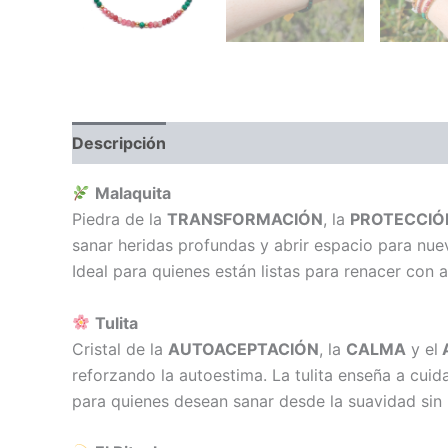
Descripción
Información adicional
Malaquita
Piedra de la
TRANSFORMACIÓN
, la
PROTECCIÓ
sanar heridas profundas y abrir espacio para nuev
Ideal para quienes están listas para renacer con a
Tulita
Cristal de la
AUTOACEPTACIÓN
, la
CALMA
y el
reforzando la autoestima. La tulita enseña a cuid
para quienes desean sanar desde la suavidad sin p