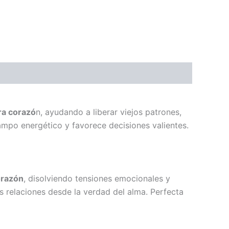
ra corazó
n, ayudando a liberar viejos patrones,
campo energético y favorece decisiones valientes.
orazón
, disolviendo tensiones emocionales y
us relaciones desde la verdad del alma. Perfecta