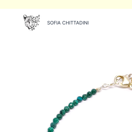
Ir
al
contenido
SOFIA CHITTADINI