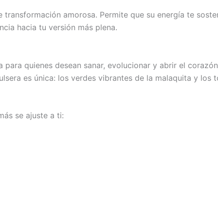
transformación amorosa. Permite que su energía te sosteng
cia hacia tu versión más plena.
 para quienes desean sanar, evolucionar y abrir el corazón
sera es única: los verdes vibrantes de la malaquita y los t
más se ajuste a ti: