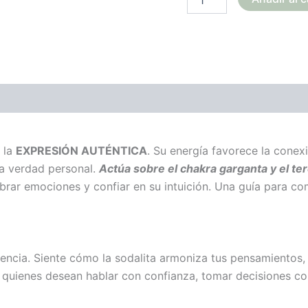
ones (0)
 la
EXPRESIÓN AUTÉNTICA
. Su energía favorece la conexi
a verdad personal.
Actúa sobre el chakra garganta y el ter
brar emociones y confiar en su intuición. Una guía para c
ncia. Siente cómo la sodalita armoniza tus pensamientos, f
 quienes desean hablar con confianza, tomar decisiones con 