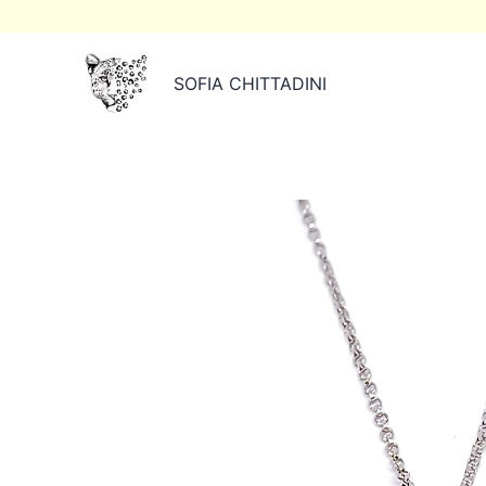
Ir
al
contenido
SOFIA CHITTADINI