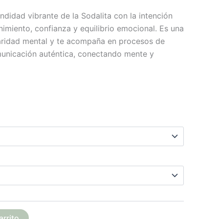
undidad vibrante de la Sodalita con la intención
rnimiento, confianza y equilibrio emocional. Es una
laridad mental y te acompaña en procesos de
unicación auténtica, conectando mente y
arrito