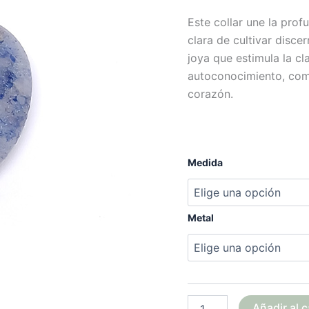
Este collar une la prof
clara de cultivar disce
joya que estimula la c
autoconocimiento, com
corazón.
Medida
Metal
Añadir al c