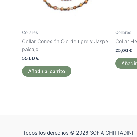
Collares
Collares
Collar Conexión Ojo de tigre y Jaspe
Collar H
paisaje
25,00
€
55,00
€
Añadir 
Añadir al carrito
Todos los derechos © 2026 SOFIA CHITTADINI