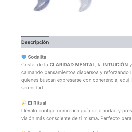
Descripción
Información adicional
Valoraci
Sodalita
Cristal de la
CLARIDAD MENTAL
, la
INTUICIÓN
y
calmando pensamientos dispersos y reforzando l
quienes buscan expresarse con coherencia, equili
serenidad.
El Ritual
Llévalo contigo como una guía de claridad y prese
visión más consciente de ti misma. Perfecto para