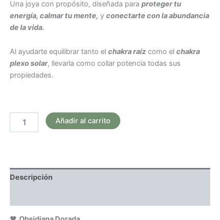
Una joya con propósito, diseñada para
proteger tu
energía, calmar tu mente,
y
conectarte con la abundancia
de la vida.
Al ayudarte equilibrar tanto el
chakra raíz
como el
chakra
plexo solar
, llevarla como collar potencia todas sus
propiedades.
Añadir al carrito
Descripción
Valoraciones (0)
🖤
Obsidiana Dorada