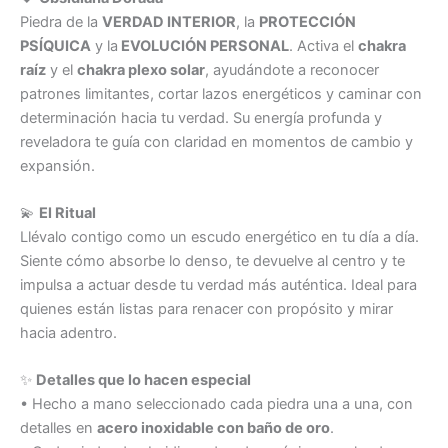
Piedra de la
VERDAD INTERIOR
, la
PROTECCIÓN
PSÍQUICA
y la
EVOLUCIÓN PERSONAL
. Activa el
chakra
raíz
y el
chakra plexo solar
, ayudándote a reconocer
patrones limitantes, cortar lazos energéticos y caminar con
determinación hacia tu verdad. Su energía profunda y
reveladora te guía con claridad en momentos de cambio y
expansión.
💫
El Ritual
Llévalo contigo como un escudo energético en tu día a día.
Siente cómo absorbe lo denso, te devuelve al centro y te
impulsa a actuar desde tu verdad más auténtica. Ideal para
quienes están listas para renacer con propósito y mirar
hacia adentro.
✨
Detalles que lo hacen especial
• Hecho a mano seleccionado cada piedra una a una, con
detalles en
acero inoxidable con baño de oro
.