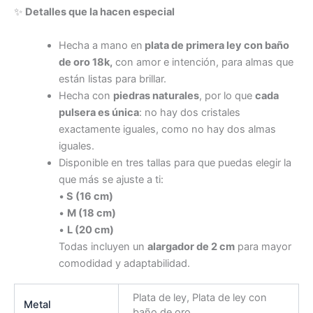
✨
Detalles que la hacen especial
Hecha a mano en
plata de primera ley con baño
de oro 18k,
con amor e intención, para almas que
están listas para brillar.
Hecha con
piedras naturales
, por lo que
cada
pulsera es única
: no hay dos cristales
exactamente iguales, como no hay dos almas
iguales.
Disponible en tres tallas para que puedas elegir la
que más se ajuste a ti:
•
S (16 cm)
•
M (18 cm)
•
L (20 cm)
Todas incluyen un
alargador de 2 cm
para mayor
comodidad y adaptabilidad.
Plata de ley, Plata de ley con
Metal
baño de oro