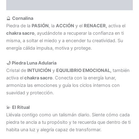
Información adicional
🔮
Cornalina
Piedra de la
PASIÓN
, la
ACCIÓN
y el
RENACER,
activa el
chakra sacro
, ayudándote a recuperar la confianza en ti
misma, a soltar el miedo y a encender tu creatividad. Su
energía cálida impulsa, motiva y protege.
🌙 Piedra Luna Adularia
Cristal de
INTUICIÓN
y
EQUILIBRIO EMOCIONAL,
también
activa el
chakra sacro
. Conecta con la energía lunar,
armoniza las emociones y guía los ciclos internos con
suavidad y protección.
💫
El Ritual
Llévala contigo como un talismán diario. Siente cómo cada
piedra te ancla a tu propósito y te recuerda que dentro de ti
habita una luz y alegría capaz de transformar.