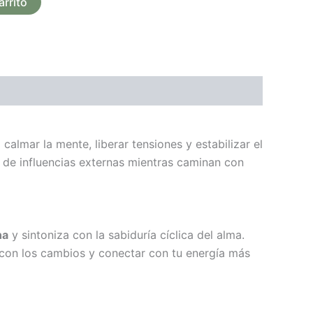
arrito
calmar la mente, liberar tensiones y estabilizar el
 de influencias externas mientras caminan con
na
y sintoniza con la sabiduría cíclica del alma.
uir con los cambios y conectar con tu energía más