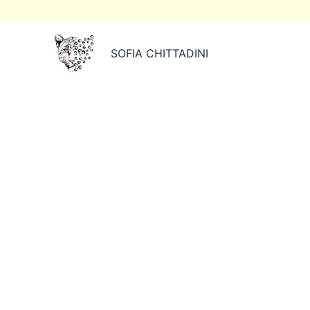
Ir
al
contenido
SOFIA CHITTADINI