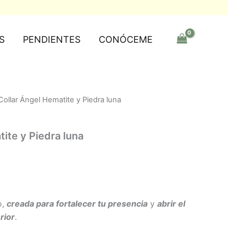
S
PENDIENTES
CONÓCEME
Collar Ángel Hematite y Piedra luna
ite y Piedra luna
o,
creada para fortalecer tu presencia
y
abrir el
rior
.