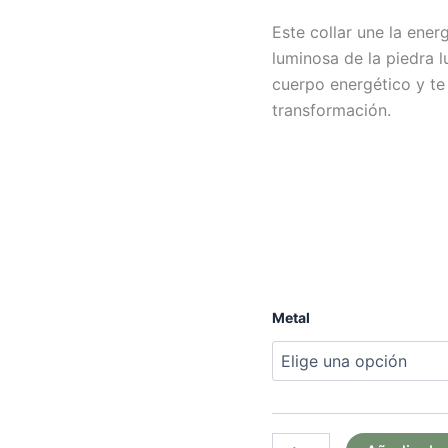
Este collar une la ener
luminosa de la piedra l
cuerpo energético y te
transformación.
Metal