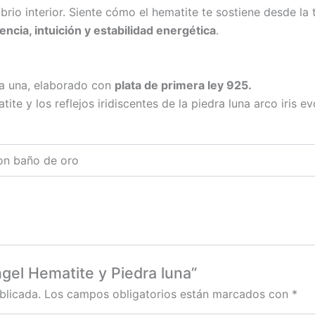
io interior. Siente cómo el hematite te sostiene desde la tie
encia, intuición y estabilidad energética
.
a una, elaborado con
plata de primera ley 925.
tite y los reflejos iridiscentes de la piedra luna arco iris e
con baño de oro
ngel Hematite y Piedra luna”
blicada.
Los campos obligatorios están marcados con
*